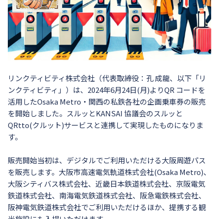
リンクティビティ株式会社（代表取締役：孔 成龍、以下「リ
ンクティビティ」）は、2024年6月24日(月)よりQR コードを
活用したOsaka Metro・関西の私鉄各社の企画乗車券の販売
を開始しました。スルッとKANSAI 協議会のスルッと
QRtto(クルット)サービスと連携して実現したものになりま
す。
販売開始当初は、デジタルでご利用いただける大阪周遊パス
を販売します。大阪市高速電気軌道株式会社(Osaka Metro)、
大阪シティバス株式会社、近畿日本鉄道株式会社、京阪電気
鉄道株式会社、南海電気鉄道株式会社、阪急電鉄株式会社、
阪神電気鉄道株式会社でご利用いただけるほか、提携する観
光施設にも入場いただけます。