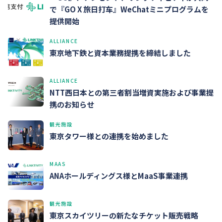
で『GO X 旅日打车』WeChatミニプログラムを
提供開始
ALLIANCE
東京地下鉄と資本業務提携を締結しました
ALLIANCE
NTT西日本との第三者割当増資実施および事業提
携のお知らせ
観光施設
東京タワー様との連携を始めました
MAAS
ANAホールディングス様とMaaS事業連携
観光施設
東京スカイツリーの新たなチケット販売戦略