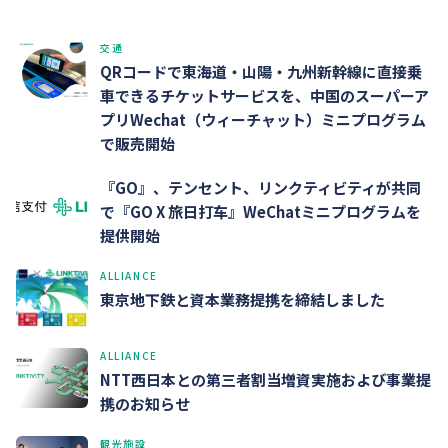
交通
QRコードで東海道・山陽・九州新幹線に直接乗
車できるチケットサービスを、中国のスーパーア
プリWechat（ウィーチャット）ミニプログラム
で販売開始
『GO』、テンセント、リンクティビティが共同
で『GO X 旅日打车』WeChatミニプログラムを
提供開始
ALLIANCE
東京地下鉄と資本業務提携を締結しました
ALLIANCE
NTT西日本との第三者割当増資実施および事業提
携のお知らせ
観光施設