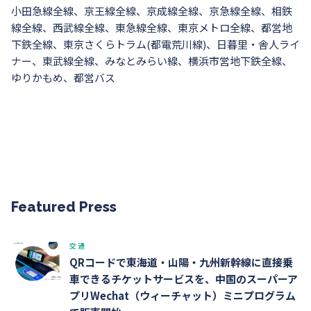
小田急線全線、京王線全線、京成線全線、京急線全線、相鉄
線全線、西武線全線、東急線全線、東京メトロ全線、都営地
下鉄全線、東京さくらトラム(都電荒川線)、日暮里・舎人ライ
ナー、東武線全線、みなとみらい線、横浜市営地下鉄全線、
ゆりかもめ、都営バス
Featured Press
交通
QRコードで東海道・山陽・九州新幹線に直接乗
車できるチケットサービスを、中国のスーパーア
プリWechat（ウィーチャット）ミニプログラム