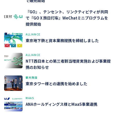
で販売開始
『GO』、テンセント、リンクティビティが共同
で『GO X 旅日打车』WeChatミニプログラムを
提供開始
ALLIANCE
東京地下鉄と資本業務提携を締結しました
ALLIANCE
NTT西日本との第三者割当増資実施および事業提
携のお知らせ
観光施設
東京タワー様との連携を始めました
MAAS
ANAホールディングス様とMaaS事業連携